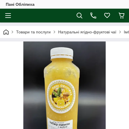
Пані Обліпиха
Товари та послуги
Натуральні ягідно-фруктові чаї
Ім