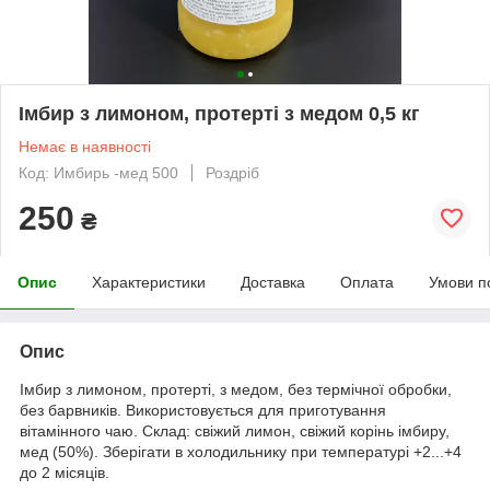
Імбир з лимоном, протерті з медом 0,5 кг
Немає в наявності
Код: Имбирь -мед 500
Роздріб
250
₴
Опис
Характеристики
Доставка
Оплата
Умови п
Опис
Імбир з лимоном, протерті, з медом, без термічної обробки,
без барвників. Використовується для приготування
вітамінного чаю. Склад: свіжий лимон, свіжий корінь імбиру,
мед (50%). Зберігати в холодильнику при температурі +2...+4
до 2 місяців.