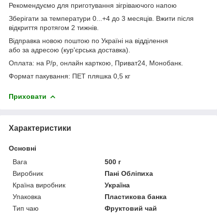
Рекомендуємо для приготування зігріваючого напою
Зберігати за температури 0...+4 до 3 месяців. Вжити після
відкриття протягом 2 тижнів.
Відправка новою поштою по Україні на відділення
або за адресою (кур'єрська доставка).
Оплата: на Р/р, онлайн карткою, Приват24, Монобанк.
Формат пакування: ПЕТ пляшка 0,5 кг
Приховати
Характеристики
Основні
Вага
500 г
Виробник
Пані Обліпиха
Країна виробник
Україна
Упаковка
Пластикова банка
Тип чаю
Фруктовий чай