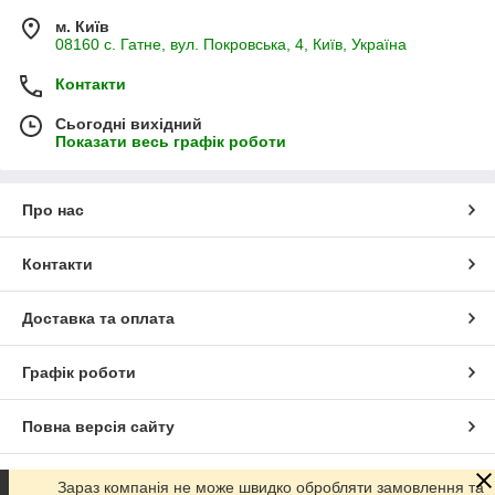
м. Київ
08160 с. Гатне, вул. Покровська, 4, Київ, Україна
Контакти
Сьогодні вихідний
Показати весь графік роботи
Про нас
Контакти
Доставка та оплата
Графік роботи
Повна версія сайту
Сайт створено на маркетплейсі
Prom.ua
Зараз компанія не може швидко обробляти замовлення та