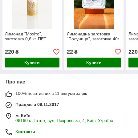
Лимонад "Мохіто",
Лимонадна заготовка
Лимо
заготовка 0,6 кг, ПЕТ
"Полуниця", заготовка 40г
заго
220
22
220
₴
₴
Купити
Купити
Про нас
100% позитивних з 11 відгуків за рік
Працює з 09.11.2017
м. Київ
08160 с. Гатне, вул. Покровська, 4, Київ, Україна
Контакти