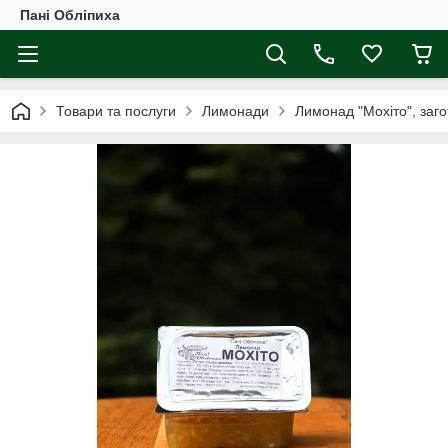
Пані Обліпиха
Товари та послуги
Лимонади
Лимонад "Мохіто", заго